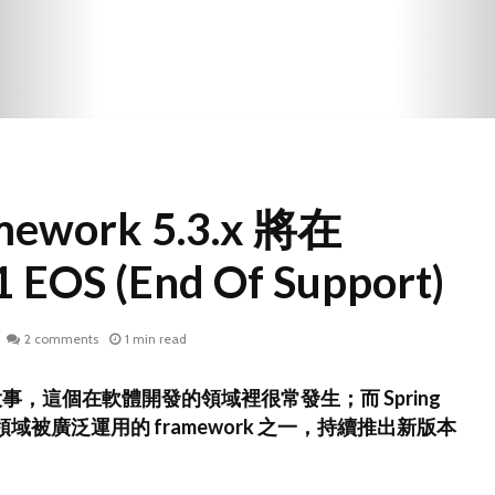
amework 5.3.x 將在
 EOS (End Of Support)
2 comments
1 min read
大事，這個在軟體開發的領域裡很常發生；而 Spring
ava 領域被廣泛運用的 framework 之一，持續推出新版本