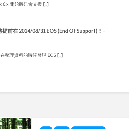
rk 6.x 開始將只會支援 […]
 將提前在 2024/08/31 EOS (End Of Support) !! –
天在整理資料的時候發現 EOS […]