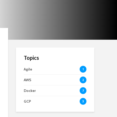
Topics
Agile
1
AWS
2
Docker
7
GCP
3