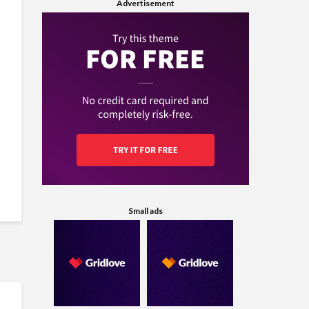
Advertisement
Small ads