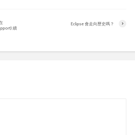
將在
Eclipse 會走向歷史嗎？
upport) 續
Old but Still Useful
Successf
Tool: IBM Garbage
Db2 Co
Collection and
Edition
Memory Visualizer
M3
古早但持續好用的工
成功的在 
具：IBM Garbage
行 Db2 
Collection and
Edition
Memory Visualizer
在 Macb
重大變動！WebSphere
用 pod
Liberty 將 Java8 的支
linux/a
援延展到 2030 年底！
失敗