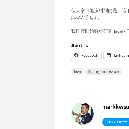
但大家可能沒料到的是，這下子可
Java17 邁進了。
我已經開始好好研究 Java17
Share this:
Facebook
LinkedIn
Java
Spring Framework
markkws
VIEW ALL POSTS