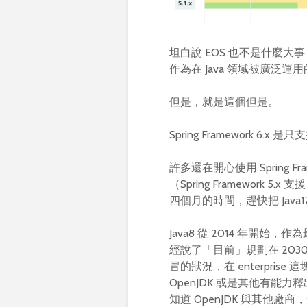
坦白說 EOS 也不是什麼大事，
作為在 Java 領域被廣泛運
但是，就是這個但是。
Spring Framework 6.x 是只
許多還在開心使用 Spring Fr
（Spring Framework 5.
四個月的時間，趕快把 Java17 
Java8 從 2014 年開始，
經說了「目前」規劃在 2030 
冒的狀況，在 enterprise 這
OpenJDK 或是其他有能
知道 OpenJDK 與其他廠