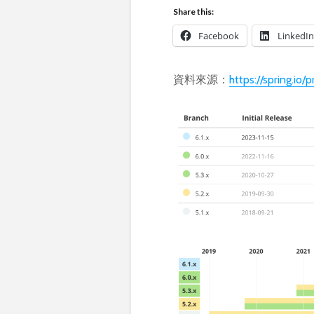
Share this:
Facebook
LinkedIn
資料來源：
https://spring.io