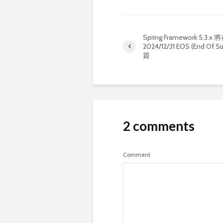
Spring Framework 5.3.x 
2024/12/31 EOS (End Of S
篇
2 comments
Comment