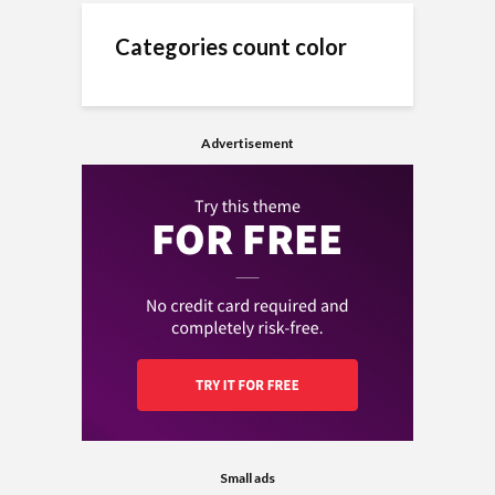
Categories count color
Advertisement
Small ads