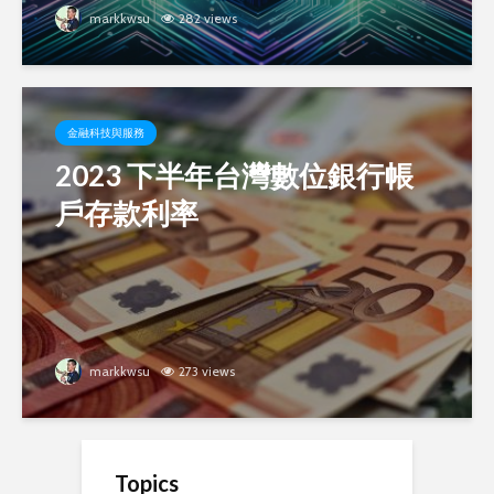
markkwsu
282 views
金融科技與服務
2023 下半年台灣數位銀行帳
戶存款利率
markkwsu
273 views
Topics