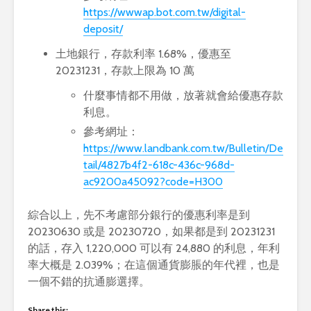
https://wwwap.bot.com.tw/digital-
deposit/
土地銀行，存款利率 1.68%，優惠至
20231231，存款上限為 10 萬
什麼事情都不用做，放著就會給優惠存款
利息。
參考網址：
https://www.landbank.com.tw/Bulletin/De
tail/4827b4f2-618c-436c-968d-
ac9200a45092?code=H300
綜合以上，先不考慮部分銀行的優惠利率是到
20230630 或是 20230720，如果都是到 20231231
的話，存入 1,220,000 可以有 24,880 的利息，年利
率大概是 2.039%；在這個通貨膨脹的年代裡，也是
一個不錯的抗通膨選擇。
Share this: