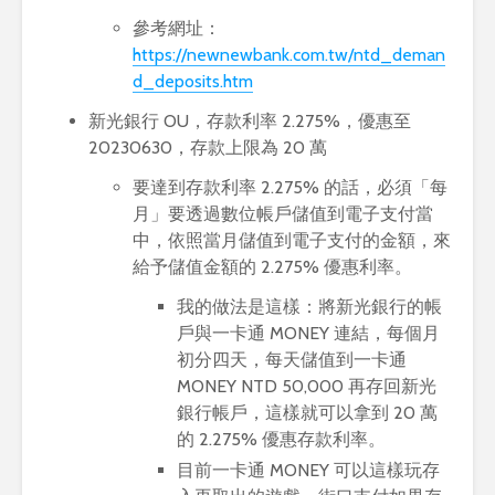
參考網址：
https://newnewbank.com.tw/ntd_deman
d_deposits.htm
新光銀行 OU，存款利率 2.275%，優惠至
20230630，存款上限為 20 萬
要達到存款利率 2.275% 的話，必須「每
月」要透過數位帳戶儲值到電子支付當
中，依照當月儲值到電子支付的金額，來
給予儲值金額的 2.275% 優惠利率。
我的做法是這樣：將新光銀行的帳
戶與一卡通 MONEY 連結，每個月
初分四天，每天儲值到一卡通
MONEY NTD 50,000 再存回新光
銀行帳戶，這樣就可以拿到 20 萬
的 2.275% 優惠存款利率。
目前一卡通 MONEY 可以這樣玩存