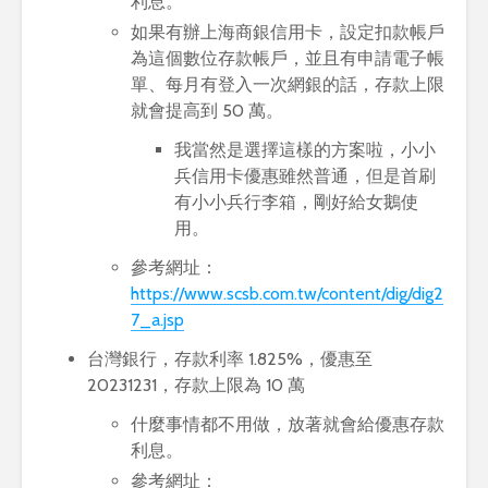
利息。
如果有辦上海商銀信用卡，設定扣款帳戶
為這個數位存款帳戶，並且有申請電子帳
單、每月有登入一次網銀的話，存款上限
就會提高到 50 萬。
我當然是選擇這樣的方案啦，小小
兵信用卡優惠雖然普通，但是首刷
有小小兵行李箱，剛好給女鵝使
用。
參考網址：
https://www.scsb.com.tw/content/dig/dig2
7_a.jsp
台灣銀行，存款利率 1.825%，優惠至
20231231，存款上限為 10 萬
什麼事情都不用做，放著就會給優惠存款
利息。
參考網址：