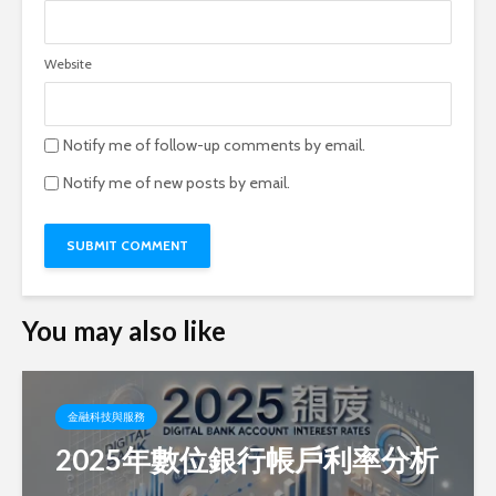
Website
Notify me of follow-up comments by email.
Notify me of new posts by email.
You may also like
金融科技與服務
2025年數位銀行帳戶利率分析