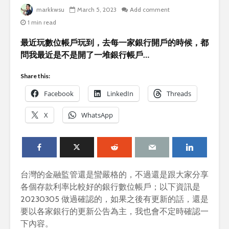
markkwsu
March 5, 2023
Add comment
1 min read
最近玩數位帳戶玩到，去每一家銀行開戶的時候，都
問我最近是不是開了一堆銀行帳戶…
Share this:
Facebook
LinkedIn
Threads
X
WhatsApp
台灣的金融監管還是蠻嚴格的，不過還是跟大家分享
各個存款利率比較好的銀行數位帳戶；以下資訊是
20230305 做過確認的，如果之後有更新的話，還是
要以各家銀行的更新公告為主，我也會不定時確認一
下內容。