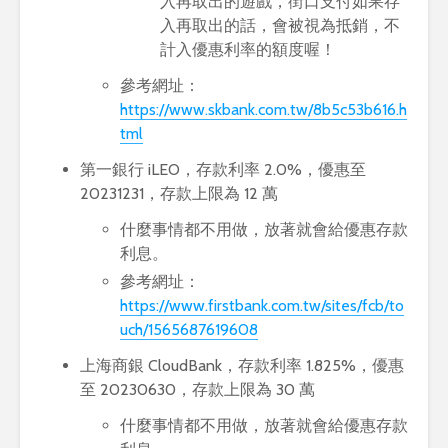
入再取出的遊戲，街口支付如果存
入再取出的話，會被視為抵銷，不
計入優惠利率的額度喔！
參考網址：
https://www.skbank.com.tw/8b5c53b616.h
tml
第一銀行 iLEO，存款利率 2.0%，優惠至
20231231，存款上限為 12 萬
什麼事情都不用做，放著就會給優惠存款
利息。
參考網址：
https://www.firstbank.com.tw/sites/fcb/to
uch/1565687619608
上海商銀 CloudBank，存款利率 1.825%，優惠
至 20230630，存款上限為 30 萬
什麼事情都不用做，放著就會給優惠存款